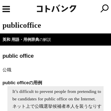
publicoffice
英和 用語・用例辞典
の解説
public office
公職
public officeの用例
It’s difficult to prevent people from pretending to
be candidates for public office on the Internet.
ネット上で公職選挙候補者本人を装うなりす