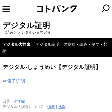
デジタル証明
（読み）デジタルショウメイ
デジタル大辞泉
「デジタル証明」の意味・読み・例文・類
語
デジタル‐しょうめい【デジタル証明】
⇒
電子証明
出典
小学館
デジタル大辞泉について
情報
|
凡例