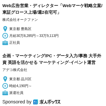
Web広告営業・ディレクター「Webマーケ戦略立案/
東証グロース上場/週2在宅可」
株式会社オークファン
東京都 豊島区
月給30万8,285円～33万9,113円
正社員
企画・マーケティング/PC・データ入力/事務 大手外
資 英語を活かせる マーケティング·イベント運営
アデコ株式会社
東京都 品川区
時給4,190円～
派遣社員
Sponsored by