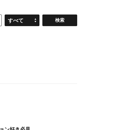
すべて
ション好き必見