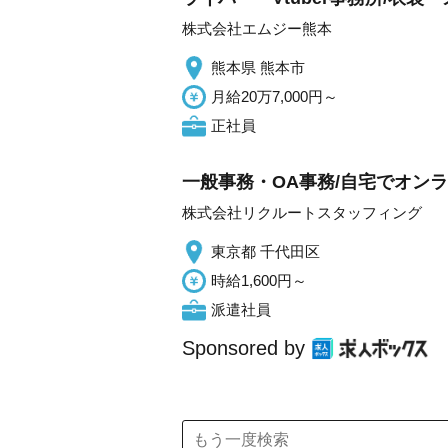
株式会社エムジー熊本
熊本県 熊本市
月給20万7,000円～
正社員
一般事務・OA事務/自宅でオン
株式会社リクルートスタッフィング
東京都 千代田区
時給1,600円～
派遣社員
Sponsored by