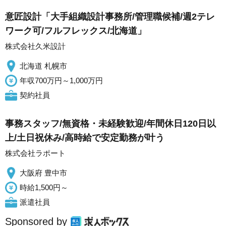
意匠設計「大手組織設計事務所/管理職候補/週2テレ
ワーク可/フルフレックス/北海道」
株式会社久米設計
北海道 札幌市
年収700万円～1,000万円
契約社員
事務スタッフ/無資格・未経験歓迎/年間休日120日以
上/土日祝休み/高時給で安定勤務が叶う
株式会社ラポート
大阪府 豊中市
時給1,500円～
派遣社員
Sponsored by