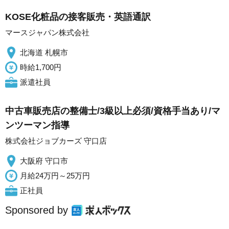
KOSE化粧品の接客販売・英語通訳
マースジャパン株式会社
北海道 札幌市
時給1,700円
派遣社員
中古車販売店の整備士/3級以上必須/資格手当あり/マ
ンツーマン指導
株式会社ジョブカーズ 守口店
大阪府 守口市
月給24万円～25万円
正社員
Sponsored by