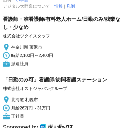
デジタル大辞泉について
情報
|
凡例
看護師・准看護師/有料老人ホーム/日勤のみ/残業な
し・少なめ
株式会社ツクイスタッフ
神奈川県 藤沢市
時給2,100円～2,400円
派遣社員
「日勤のみ可」看護師/訪問看護ステーション
株式会社オストジャパングループ
北海道 札幌市
月給26万円～31万円
正社員
Sponsored by