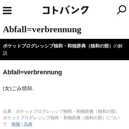
Abfall=verbrennung
ポケットプログレッシブ独和・和独辞典（独和の部）
の解
説
A
bfall=verbrennung
[女]ごみ焼却.
出典
ポケットプログレッシブ独和・和独辞典（独和の部）
ポケットプログレッシブ独和・和独辞典（独和の部）につい
て
情報
|
凡例