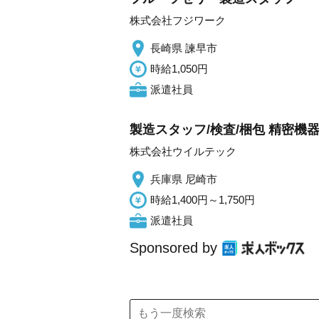
株式会社フジワーク
長崎県 諫早市
時給1,050円
派遣社員
製造スタッフ/検査/梱包 精密機器
株式会社ウイルテック
兵庫県 尼崎市
時給1,400円～1,750円
派遣社員
Sponsored by