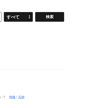
すべて
ついて
情報
|
凡例