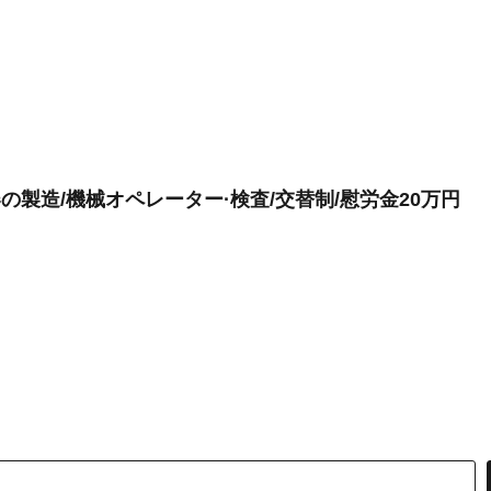
の製造/機械オペレーター·検査/交替制/慰労金20万円