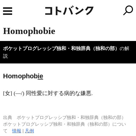
Homophobie
ポケットプログレッシブ独和・和独辞典（独和の部）
の解
説
Homophob
ie
[女] (―/) 同性愛に対する病的な嫌悪.
出典
ポケットプログレッシブ独和・和独辞典（独和の部）
ポケットプログレッシブ独和・和独辞典（独和の部）につい
て
情報
|
凡例