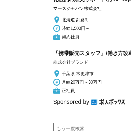
マースジャパン株式会社
北海道 釧路町
時給1,500円～
契約社員
「携帯販売スタッフ」/働き方改
株式会社ブランド
千葉県 木更津市
月給20万円～30万円
正社員
Sponsored by