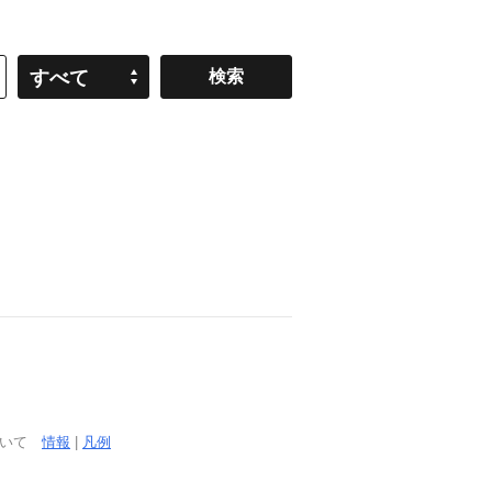
すべて
ついて
情報
|
凡例