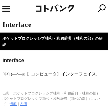
Interface
ポケットプログレッシブ独和・和独辞典（独和の部）
の解
説
Interface
[中] (―/―s) 〘コンピュータ〙インターフェイス.
出典
ポケットプログレッシブ独和・和独辞典（独和の部）
ポケットプログレッシブ独和・和独辞典（独和の部）につい
て
情報
|
凡例