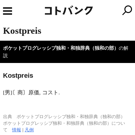
Kostpreis
ポケットプログレッシブ独和・和独辞典（独和の部）
の解
説
K
o
stpreis
[男]〘商〙原価, コスト.
出典
ポケットプログレッシブ独和・和独辞典（独和の部）
ポケットプログレッシブ独和・和独辞典（独和の部）につい
て
情報
|
凡例