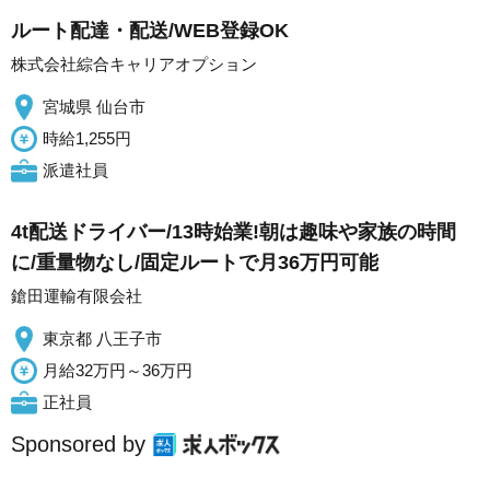
ルート配達・配送/WEB登録OK
株式会社綜合キャリアオプション
宮城県 仙台市
時給1,255円
派遣社員
4t配送ドライバー/13時始業!朝は趣味や家族の時間
に/重量物なし/固定ルートで月36万円可能
鎗田運輸有限会社
東京都 八王子市
月給32万円～36万円
正社員
Sponsored by