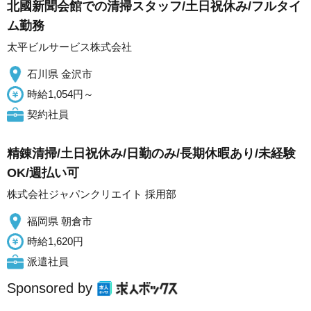
北國新聞会館での清掃スタッフ/土日祝休み/フルタイ
ム勤務
太平ビルサービス株式会社
石川県 金沢市
時給1,054円～
契約社員
精錬清掃/土日祝休み/日勤のみ/長期休暇あり/未経験
OK/週払い可
株式会社ジャパンクリエイト 採用部
福岡県 朝倉市
時給1,620円
派遣社員
Sponsored by