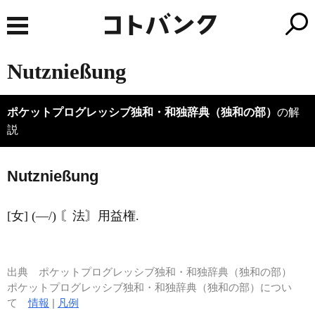
Nutznießung
ポケットプログレッシブ独和・和独辞典（独和の部）
の解
説
N
u
tznießung
[女] (―/) 〘法〙用益権.
出典
ポケットプログレッシブ独和・和独辞典（独和の部）
ポケットプログレッシブ独和・和独辞典（独和の部）につい
て
情報
|
凡例