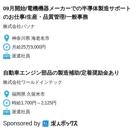
09月開始/電機機器メーカーでの半導体製造サポート
のお仕事/生産・品質管理/一般事務
株式会社パソナ
神奈川県 海老名市
月給25万9,000円
派遣社員
自動車エンジン部品の製造補助/定着奨励金あり
株式会社ワールドインテック
福岡県 久留米市
時給1,700円～2,125円
派遣社員
Sponsored by