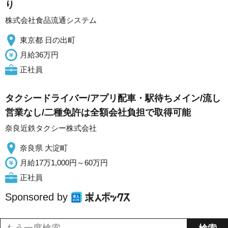
り
株式会社食品流通システム
東京都 日の出町
月給36万円
正社員
タクシードライバー/アプリ配車・駅待ちメイン/流し
営業なし/二種免許は全額会社負担で取得可能
奈良近鉄タクシー株式会社
奈良県 大淀町
月給17万1,000円～60万円
正社員
Sponsored by