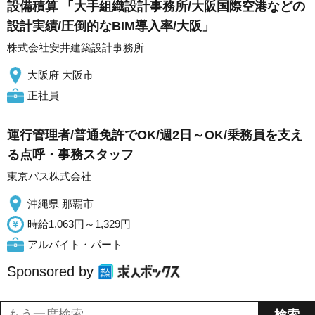
設備積算 「大手組織設計事務所/大阪国際空港などの
設計実績/圧倒的なBIM導入率/大阪」
株式会社安井建築設計事務所
大阪府 大阪市
正社員
運行管理者/普通免許でOK/週2日～OK/乗務員を支え
る点呼・事務スタッフ
東京バス株式会社
沖縄県 那覇市
時給1,063円～1,329円
アルバイト・パート
Sponsored by