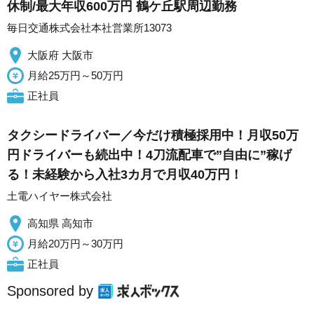
休制/最大年収600万円 鶴ケ丘駅周辺勤務
毎日交通株式会社本社営業所13073
大阪府 大阪市
月給25万円～50万円
正社員
タクシードライバー／今だけ積極採用中！月収50万
円ドライバーも続出中！4刀流配車で”自由に”稼げ
る！未経験から入社3カ月で月収40万円！
土電ハイヤー株式会社
高知県 高知市
月給20万円～30万円
正社員
Sponsored by