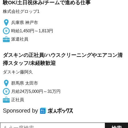
験OK/土日祝休み/チームで進める仕事
株式会社グロップ1
兵庫県 神戸市
時給1,450円～1,813円
派遣社員
ダスキンの正社員/ハウスクリーニングやエアコン清
掃スタッフ/未経験歓迎
ダスキン藤阿久
群馬県 太田市
月給24万5,000円～31万円
正社員
Sponsored by