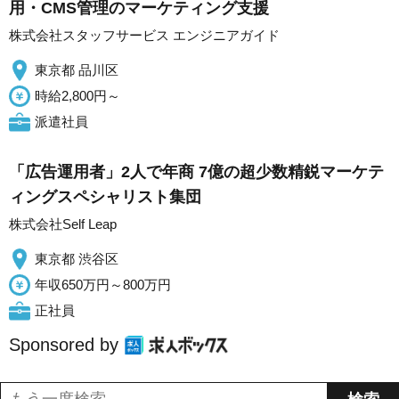
用・CMS管理のマーケティング支援
株式会社スタッフサービス エンジニアガイド
東京都 品川区
時給2,800円～
派遣社員
「広告運用者」2人で年商 7億の超少数精鋭マーケテ
ィングスペシャリスト集団
株式会社Self Leap
東京都 渋谷区
年収650万円～800万円
正社員
Sponsored by