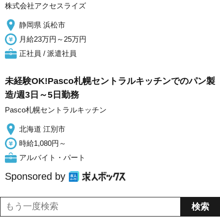
株式会社アクセスライズ
静岡県 浜松市
月給23万円～25万円
正社員 / 派遣社員
未経験OK!Pasco札幌セントラルキッチンでのパン製
造/週3日～5日勤務
Pasco札幌セントラルキッチン
北海道 江別市
時給1,080円～
アルバイト・パート
Sponsored by