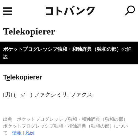
Telekopierer
ポケットプログレッシブ独和・和独辞典（独和の部）
の解
説
T
e
lekopierer
[男] (―s/―) ファクシミリ, ファクス.
出典
ポケットプログレッシブ独和・和独辞典（独和の部）
ポケットプログレッシブ独和・和独辞典（独和の部）につい
て
情報
|
凡例