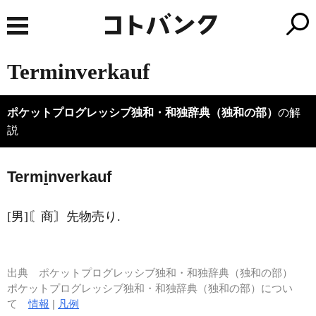
Terminverkauf
ポケットプログレッシブ独和・和独辞典（独和の部）
の解
説
Term
i
nverkauf
[男]〘商〙先物売り.
出典
ポケットプログレッシブ独和・和独辞典（独和の部）
ポケットプログレッシブ独和・和独辞典（独和の部）につい
て
情報
|
凡例