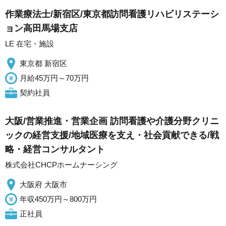
作業療法士/新宿区/東京都訪問看護リハビリステーシ
ョン高田馬場支店
LE 在宅・施設
東京都 新宿区
月給45万円～70万円
契約社員
大阪/営業推進・営業企画 訪問看護や介護分野クリニ
ックの経営支援/地域医療を支え・社会貢献できる/戦
略・経営コンサルタント
株式会社CHCPホームナーシング
大阪府 大阪市
年収450万円～800万円
正社員