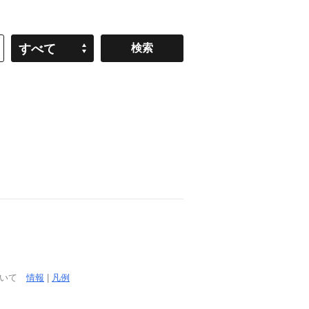
すべて
ついて
情報
|
凡例