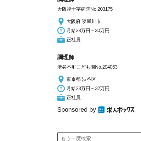
大阪複十字病院No.203175
大阪府 寝屋川市
月給23万円～30万円
正社員
調理師
渋谷本町こども園No.204063
東京都 渋谷区
月給23万円～32万円
正社員
Sponsored by