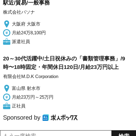
駅近/貿易/一般事務
株式会社パソナ
大阪府 大阪市
月給24万8,100円
派遣社員
20～30代活躍中/土日祝休みの「書類管理事務」/9
時〜18時固定・年間休日120日/月給23万円以上
有限会社M.D.K Corporation
富山県 射水市
月給23万円～25万円
正社員
Sponsored by