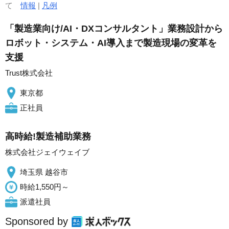
て
情報
|
凡例
「製造業向け/AI・DXコンサルタント」業務設計から
ロボット・システム・AI導入まで製造現場の変革を
支援
Trust株式会社
東京都
正社員
高時給!製造補助業務
株式会社ジェイウェイブ
埼玉県 越谷市
時給1,550円～
派遣社員
Sponsored by