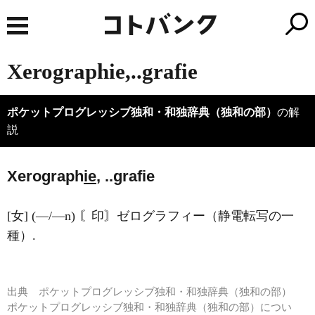
Xerographie,..grafie
ポケットプログレッシブ独和・和独辞典（独和の部）
の解
説
Xerograph
ie
, ..grafie
[女] (―/―n) 〘印〙ゼログラフィー（静電転写の一
種）.
出典
ポケットプログレッシブ独和・和独辞典（独和の部）
ポケットプログレッシブ独和・和独辞典（独和の部）につい