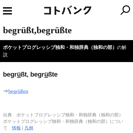
begrüßt,begrüßte
ポケットプログレッシブ独和・和独辞典（独和の部）
の解
説
begr
ü
ßt, begr
ü
ßte
⇒
begrüßen
出典
ポケットプログレッシブ独和・和独辞典（独和の部）
ポケットプログレッシブ独和・和独辞典（独和の部）につい
て
情報
|
凡例