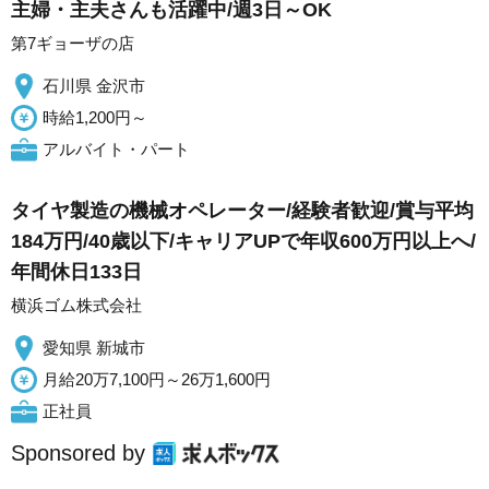
主婦・主夫さんも活躍中/週3日～OK
第7ギョーザの店
石川県 金沢市
時給1,200円～
アルバイト・パート
タイヤ製造の機械オペレーター/経験者歓迎/賞与平均
184万円/40歳以下/キャリアUPで年収600万円以上へ/
年間休日133日
横浜ゴム株式会社
愛知県 新城市
月給20万7,100円～26万1,600円
正社員
Sponsored by