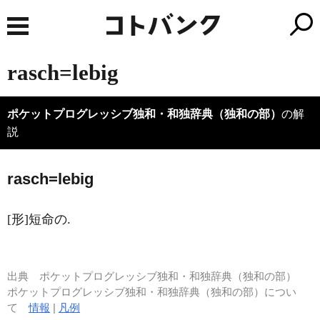
rasch=lebig
ポケットプログレッシブ独和・和独辞典（独和の部）
の解
説
r
a
sch=lebig
[形]短命の.
出典
ポケットプログレッシブ独和・和独辞典（独和の部）
ポケットプログレッシブ独和・和独辞典（独和の部）につい
て
情報
|
凡例