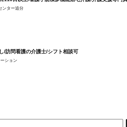
センター追分
し/訪問看護の介護士/シフト相談可
テーション