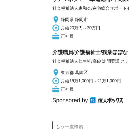
社会福祉法人恵和会/在宅総合サポート
静岡県 静岡市
月給20万円～30万円
正社員
介護職員/介護福祉士/残業ほぼな
社会福祉法人仁生社/高砂 訪問看護 ス
東京都 葛飾区
月給19万1,000円～21万1,000円
正社員
Sponsored by