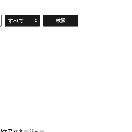
すべて
員/ケアマネージャー