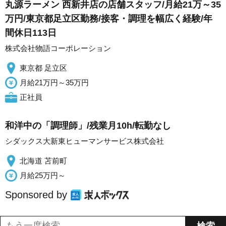
丸源ラーメン 西新井店の店舗スタッフ/月給21万～35
万円/東京都足立区勤務/接客・調理を幅広く経験/年
間休日113日
株式会社物語コーポレーション
東京都 足立区
月給21万円～35万円
正社員
和洋中の「調理師」/残業月10h/転勤なし
シダックス大新東ヒューマンサービス株式会社
北海道 苫前町
月給25万円～
Sponsored by