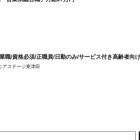
業職/資格必須/正職員/日勤のみ/サービス付き高齢者向
ニアステージ東津田