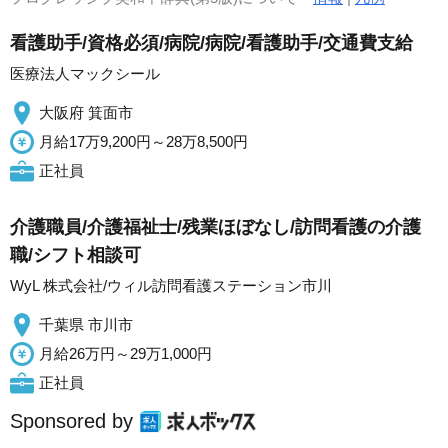
看護助手/資格必須/病院/病院/看護助手/交通費支給
医療法人マックシール
大阪府 箕面市
月給17万9,200円～28万8,500円
正社員
介護職員/介護福祉士/残業ほぼなし/訪問看護の介護
職/シフト相談可
WyL 株式会社/ウィル訪問看護ステーション市川
千葉県 市川市
月給26万円～29万1,000円
正社員
Sponsored by