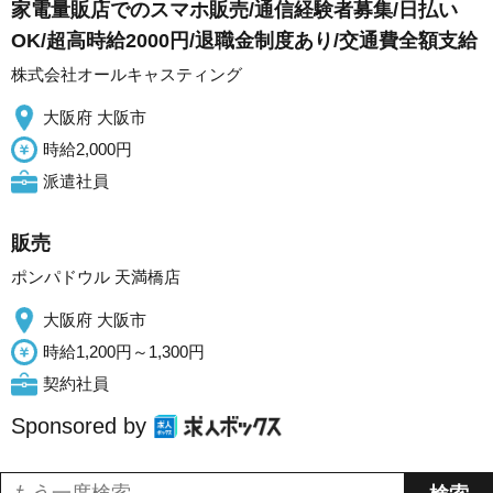
家電量販店でのスマホ販売/通信経験者募集/日払い
OK/超高時給2000円/退職金制度あり/交通費全額支給
株式会社オールキャスティング
大阪府 大阪市
時給2,000円
派遣社員
販売
ポンパドウル 天満橋店
大阪府 大阪市
時給1,200円～1,300円
契約社員
Sponsored by