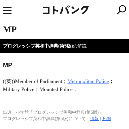
MP
プログレッシブ英和中辞典(第5版)
の解説
MP
((英))Member of Parliament；
Metropolitan Police
；
Military Police；Mounted Police
．
出典
小学館「プログレッシブ英和中辞典(第5版)」
プログレッシブ英和中辞典(第5版)について
情報
|
凡例