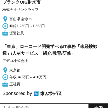
ブランクOK/射水市
株式会社サンクライフ
富山県 射水市
時給1,250円～1,563円
派遣社員
「東京」ローコード開発学べるIT事務「未経験歓
迎」/人材サービス「紹介/教育/研修」
アデコ株式会社
東京都
年収340万円～420万円
正社員
Sponsored by