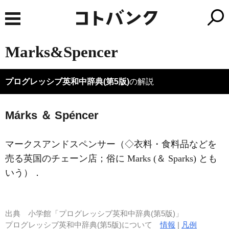
Marks&Spencer
プログレッシブ英和中辞典(第5版)
の解説
Márks ＆ Spéncer
マークスアンドスペンサー（◇衣料・食料品などを
売る英国のチェーン店；俗に Marks (＆ Sparks) とも
いう）
．
出典
小学館「プログレッシブ英和中辞典(第5版)」
プログレッシブ英和中辞典(第5版)について
情報
|
凡例