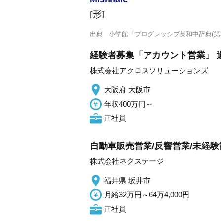
[形]
出典
小学館「プログレッシブ英和中辞典(第5
経験者募集「アカウント営業」 
株式会社アクロスソリューションズ
大阪府 大阪市
年収400万円～
正社員
自動車販売営業/反響営業/未経
株式会社ネクステージ
福井県 坂井市
月給32万円～64万4,000円
正社員