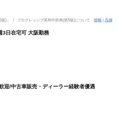
版)」
プログレッシブ英和中辞典(第5版)について
情報
|
凡例
週3日在宅可 大阪勤務
験歓迎/中古車販売・ディーラー経験者優遇