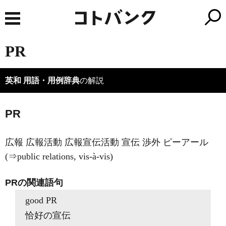
PR
英和 用語・用例辞典
の解説
PR
広報 広報活動 広報宣伝活動 宣伝 渉外 ピーアール
(⇒public relations, vis-à-vis)
PRの関連語句
good PR
恰好の宣伝