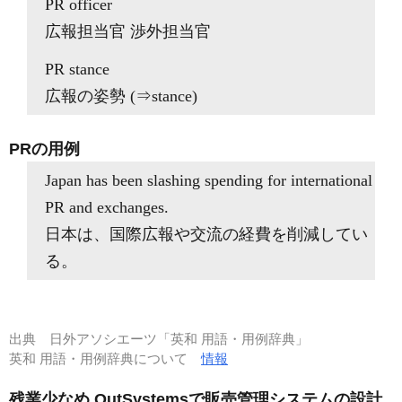
PR officer
広報担当官 渉外担当官
PR stance
広報の姿勢 (⇒stance)
PRの用例
Japan has been slashing spending for international
PR and exchanges.
日本は、国際広報や交流の経費を削減してい
る。
出典
日外アソシエーツ「英和 用語・用例辞典」
英和 用語・用例辞典について
情報
残業少なめ OutSystemsで販売管理システムの設計