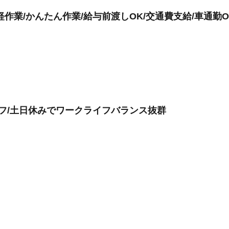
作業/かんたん作業/給与前渡しOK/交通費支給/車通勤O
ッフ/土日休みでワークライフバランス抜群