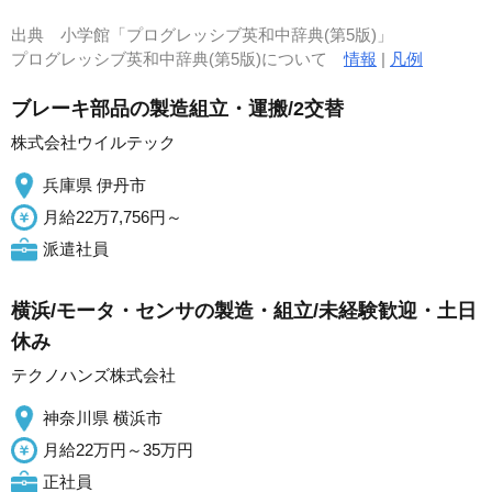
出典
小学館「プログレッシブ英和中辞典(第5版)」
プログレッシブ英和中辞典(第5版)について
情報
|
凡例
ブレーキ部品の製造組立・運搬/2交替
株式会社ウイルテック
兵庫県 伊丹市
月給22万7,756円～
派遣社員
横浜/モータ・センサの製造・組立/未経験歓迎・土日
休み
テクノハンズ株式会社
神奈川県 横浜市
月給22万円～35万円
正社員