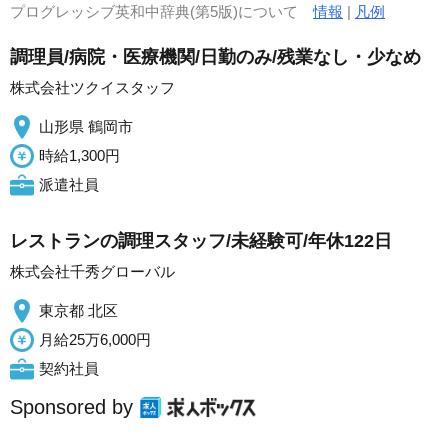
プログレッシブ英和中辞典(第5版)について
情報
|
凡例
調理員/病院・医療機関/日勤のみ/残業なし・少なめ
株式会社ツクイスタッフ
山形県 鶴岡市
時給1,300円
派遣社員
レストランの調理スタッフ/未経験可/年休122日
株式会社千秀グローバル
東京都 北区
月給25万6,000円
契約社員
Sponsored by