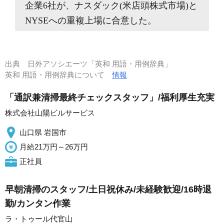
企業6社が、ナスダック(米店頭株式市場)と
NYSEへの重複上場に合意した。
出典
日外アソシエーツ「英和 用語・用例辞典」
英和 用語・用例辞典について
情報
「通訳兼清掃最終チェックスタッフ」/福利厚生充実
株式会社山陽ビルサービス
山口県 岩国市
月給21万円～26万円
正社員
早朝清掃のスタッフ/土日祝休み/未経験歓迎/16時退
勤/カンタン作業
ラ・トゥール代官山