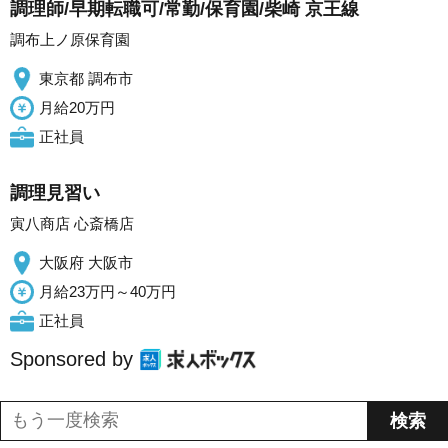
調理師/早期転職可/常勤/保育園/柴崎 京王線
調布上ノ原保育園
東京都 調布市
月給20万円
正社員
調理見習い
寅八商店 心斎橋店
大阪府 大阪市
月給23万円～40万円
正社員
Sponsored by