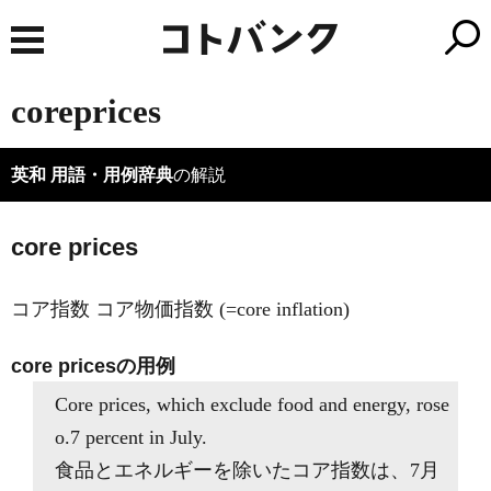
coreprices
英和 用語・用例辞典
の解説
core prices
コア指数 コア物価指数 (=core inflation)
core pricesの用例
Core prices, which exclude food and energy, rose
o.7 percent in July.
食品とエネルギーを除いたコア指数は、7月