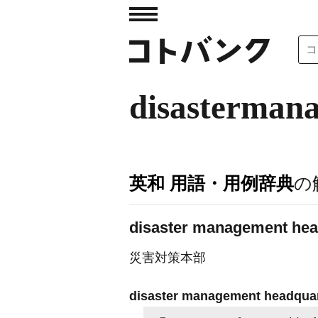
disasterman
英和 用語・用例辞典
の
disaster management hea
災害対策本部
disaster management headqu