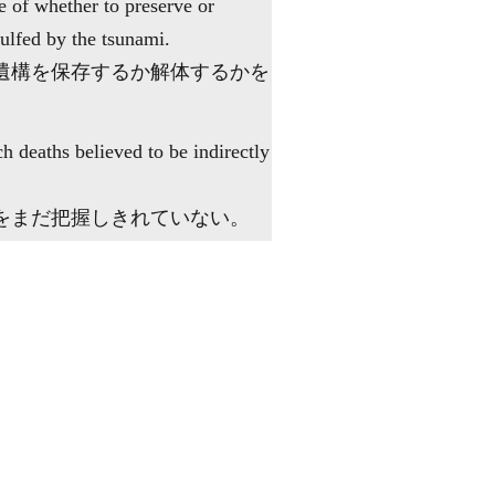
e of whether to preserve or
ulfed by the tsunami.
遺構を保存するか解体するかを
ch deaths believed to be indirectly
をまだ把握しきれていない。