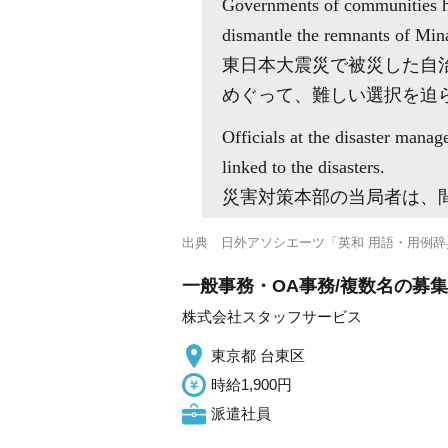
Governments of communities hit
dismantle the remnants of Min
東日本大震災で被災した自
めぐって、難しい選択を迫
Officials at the disaster manag
linked to the disasters.
災害対策本部の当局者は、
出典
日外アソシエーツ「英和 用語・用例辞
一般事務・OA事務/複数名の募
株式会社スタッフサービス
東京都 台東区
時給1,900円
派遣社員