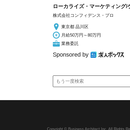
ローカライズ・マーケティング/
株式会社コンフィデンス・プロ
東京都 品川区
月給50万円～80万円
業務委託
Sponsored by
Copyright © Business Architect Inc. All Rights R