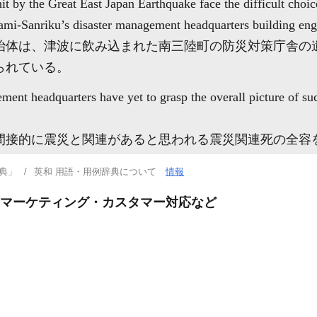
 by the Great East Japan Earthquake face the difficult choic
ami-Sanriku’s disaster management headquarters building eng
治体は、津波に飲み込まれた南三陸町の防災対策庁舎の
られている。
ement headquarters have yet to grasp the overall picture of su
間接的に震災と関連があると思われる震災関連死の全容
典」
英和 用語・用例辞典について
情報
集マーケティング・カスタマー対応など