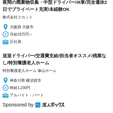
夜間の廃棄物収集・中型ドライバー/4t車/完全週休2
日でプライベート充実/未経験OK
株式会社スカット
大阪府 大阪市
月給33万円～
正社員
送迎ドライバー/交通費支給/担当者オススメ/残業な
し/特別養護老人ホーム
特別養護老人ホーム 塚山ホーム
神奈川県 横須賀市
時給1,230円
アルバイト・パート
Sponsored by