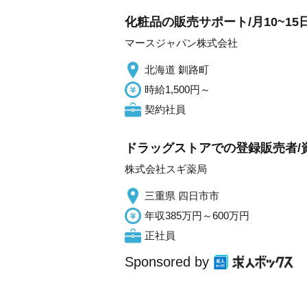
化粧品の販売サポート/月10~15
マースジャパン株式会社
北海道 釧路町
時給1,500円～
契約社員
ドラッグストアでの登録販売者/
株式会社スギ薬局
三重県 四日市市
年収385万円～600万円
正社員
Sponsored by