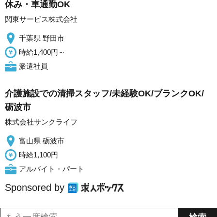
休み・車通勤OK
関東サービス株式会社
千葉県 野田市
時給1,400円～
派遣社員
介護施設での清掃スタッフ/未経験OK/ブランクOK/
砺波市
株式会社サンクライフ
富山県 砺波市
時給1,100円
アルバイト・パート
Sponsored by