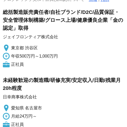
総括製造販売責任者/自社ブランド/D2C/品質保証・
安全管理体制構築/グロース上場/健康優良企業「金の
認定」取得
ジェイフロンティア株式会社
東京都 渋谷区
年収500万円～1,000万円
正社員
未経験歓迎の製造職/研修充実/安定収入/日勤/残業月
20h程度
日幸商事株式会社
愛知県 名古屋市
月給24万円～
正社員