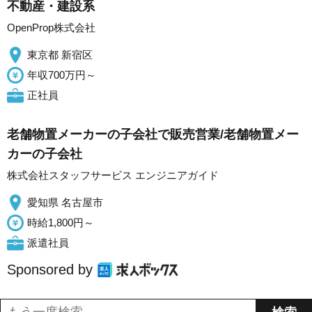
不動産・建設系
OpenProp株式会社
東京都 新宿区
年収700万円～
正社員
老舗物置メーカーの子会社で販売営業/老舗物置メー
カーの子会社
株式会社スタッフサービス エンジニアガイド
愛知県 名古屋市
時給1,800円～
派遣社員
Sponsored by